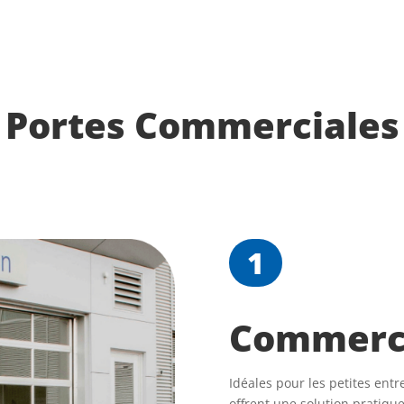
Portes Commerciales
1
Commerci
Idéales pour les petites entr
offrent une solution pratiqu