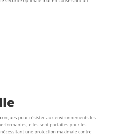
une sécurité optimale tout en conservant un
lle
t conçues pour résister aux environnements les
erformantes, elles sont parfaites pour les
ns nécessitant une protection maximale contre