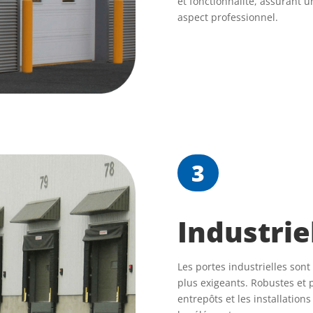
et fonctionnalité, assurant 
aspect professionnel.
3
Industrie
Les portes industrielles son
plus exigeants. Robustes et p
entrepôts et les installatio