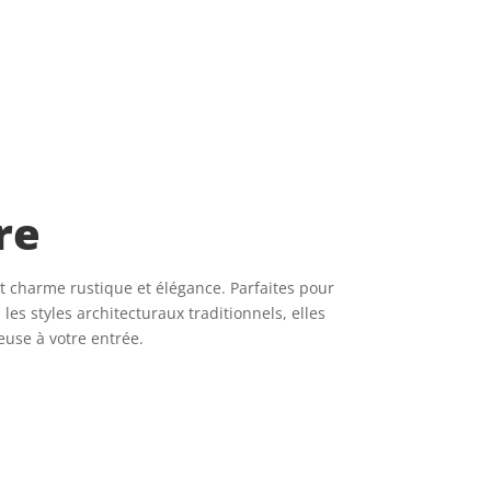
re
t charme rustique et élégance. Parfaites pour
es styles architecturaux traditionnels, elles
use à votre entrée.