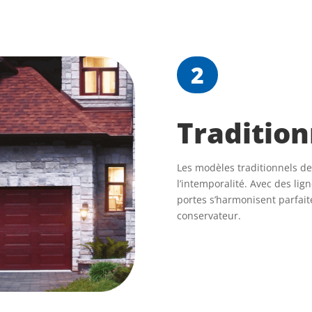
2
Tradition
Les modèles traditionnels d
l’intemporalité. Avec des lig
portes s’harmonisent parfait
conservateur.