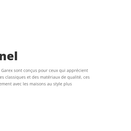
nel
e Garex sont conçus pour ceux qui apprécient
nes classiques et des matériaux de qualité, ces
ement avec les maisons au style plus