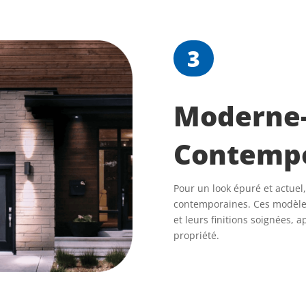
3
Moderne
Contemp
Pour un look épuré et actuel
contemporaines. Ces modèles
et leurs finitions soignées, 
propriété.