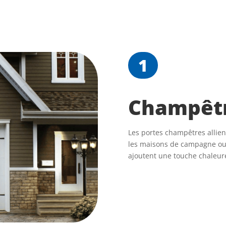
1
Champêt
Les portes champêtres allien
les maisons de campagne ou l
ajoutent une touche chaleure